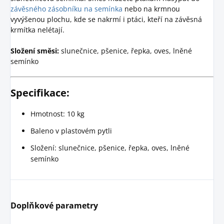
závěsného zásobníku na semínka
nebo na krmnou
vyvýšenou plochu, kde se nakrmí i ptáci, kteří na závěsná
krmítka nelétají.
Složení směsi:
slunečnice, pšenice, řepka, oves, lněné
semínko
Specifikace:
Hmotnost: 10 kg
Baleno v plastovém pytli
Složení: slunečnice, pšenice, řepka, oves, lněné
semínko
Doplňkové parametry