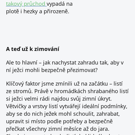
takový průchod
vypadá na
plotě i hezky a přirozeně.
A teď už k zimování
Ale to hlavní – jak nachystat zahradu tak, aby v
ní ježci mohli bezpečně přezimovat?
Klíčový faktor jsme zmínili už na začátku – listí
ze stromů. Právě v hromádkách shrabaného listí
si ježci velmi rádi najdou svůj zimní úkryt.
Větvičky a vrstvy listí vytvářejí ideální podmínky,
aby se do nich ježek mohl schoulit, zahrabat,
upravit si místo podle potřeby a bezpečně
přečkat všechny zimní měsíce až do jara.