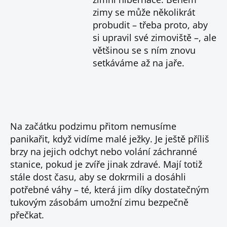
zimy se může několikrát
probudit – třeba proto, aby
si upravil své zimoviště –, ale
většinou se s ním znovu
setkáváme až na jaře.
Na začátku podzimu přitom nemusíme
panikařit, když vidíme malé ježky. Je ještě příliš
brzy na jejich odchyt nebo volání záchranné
stanice, pokud je zvíře jinak zdravé. Mají totiž
stále dost času, aby se dokrmili a dosáhli
potřebné váhy – té, která jim díky dostatečným
tukovým zásobám umožní zimu bezpečně
přečkat.