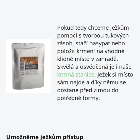
Pokud tedy chceme ježkům
pomoci s tvorbou tukových
zásob, stačí nasypat nebo
položit krmení na vhodné
klidné místo v zahradě.
Skvělá a osvědčená je i naše
krmná stanice
. Ježek si místo
sám najde a díky němu se
dostane před zimou do
potřebné formy.
Umožněme ježkům přístup