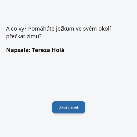
A co vy? Pomáháte ježkům ve svém okolí
přečkat zimu?
Napsala: Tereza Holá
Další článek