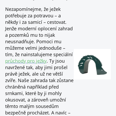
Nezapomínejme, že ježek
potřebuje za potravou – a
někdy i za samicí – cestovat.
Jenže moderní oplocení zahrad
a pozemků mu to nijak
neusnadňuje. Pomoci mu
můžeme velmi jednoduše –
tím, že nainstalujeme speciální
průchody pro ježky
. Ty jsou
navržené tak, aby jimi prošel
právě ježek, ale už ne větší
zvíře. Naše zahrada tak zůstane
chráněná například před
srnkami, které by ji mohly
okusovat, a zároveň umožní
těmto malým sousedům
bezpečně procházet. A navíc –