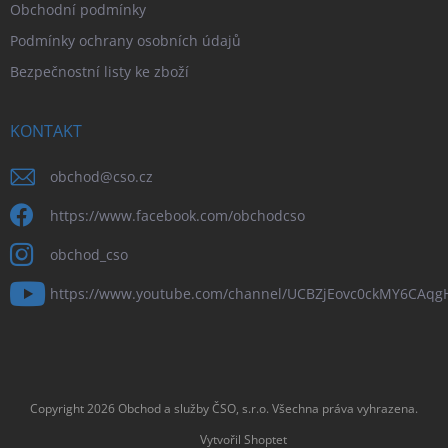
Obchodní podmínky
Podmínky ochrany osobních údajů
Bezpečnostní listy ke zboží
KONTAKT
obchod
@
cso.cz
https://www.facebook.com/obchodcso
obchod_cso
https://www.youtube.com/channel/UCBZjEovc0ckMY6CAq
Copyright 2026
Obchod a služby ČSO, s.r.o
. Všechna práva vyhrazena.
Vytvořil Shoptet