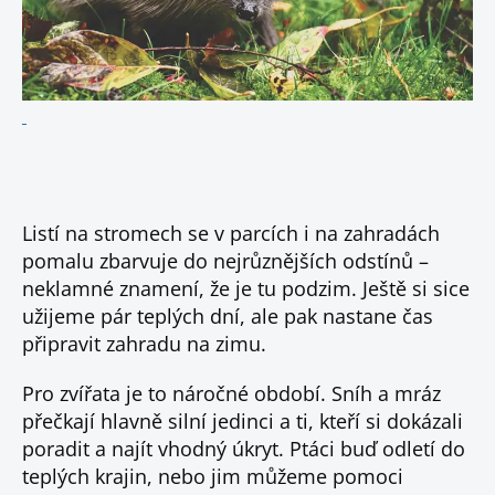
Listí na stromech se v parcích i na zahradách
pomalu zbarvuje do nejrůznějších odstínů –
neklamné znamení, že je tu podzim. Ještě si sice
užijeme pár teplých dní, ale pak nastane čas
připravit zahradu na zimu.
Pro zvířata je to náročné období. Sníh a mráz
přečkají hlavně silní jedinci a ti, kteří si dokázali
poradit a najít vhodný úkryt. Ptáci buď odletí do
teplých krajin, nebo jim můžeme pomoci