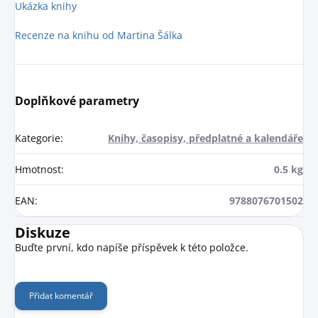
Ukázka knihy
Recenze na knihu od Martina Šálka
Doplňkové parametry
Kategorie
:
Knihy, časopisy, předplatné a kalendáře
Hmotnost
:
0.5 kg
EAN
:
9788076701502
Diskuze
Buďte první, kdo napíše příspěvek k této položce.
Přidat komentář