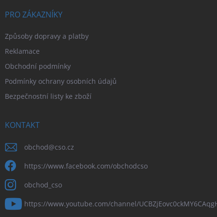
PRO ZÁKAZNÍKY
Způsoby dopravy a platby
Reklamace
Obchodní podmínky
Podmínky ochrany osobních údajů
Bezpečnostní listy ke zboží
KONTAKT
obchod
@
cso.cz
https://www.facebook.com/obchodcso
obchod_cso
https://www.youtube.com/channel/UCBZjEovc0ckMY6CAq