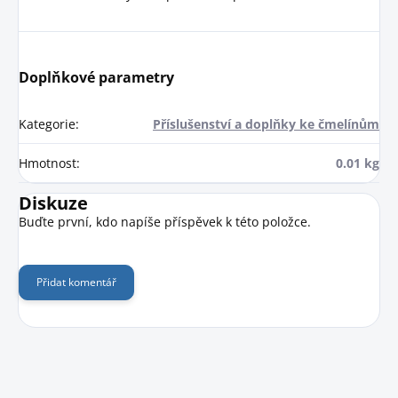
Doplňkové parametry
Kategorie
:
Příslušenství a doplňky ke čmelínům
Hmotnost
:
0.01 kg
Diskuze
Buďte první, kdo napíše příspěvek k této položce.
Přidat komentář