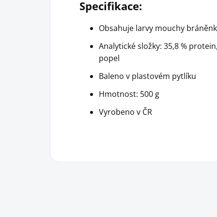
Specifikace:
Obsahuje larvy mouchy bráněn
Analytické složky: 35,8 % protein,
popel
Baleno v plastovém pytlíku
Hmotnost: 500 g
Vyrobeno v ČR