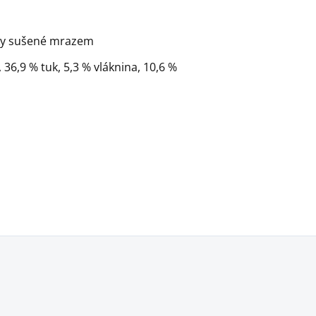
ky sušené mrazem
 36,9 % tuk, 5,3 % vláknina, 10,6 %