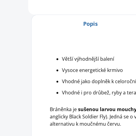
Popis
Větší výhodnější balení
Vysoce energetické krmivo
Vhodné jako doplněk k celoročn
Vhodné i pro drůbež, ryby a terar
Bráněnka je
sušenou larvou mouch
anglicky Black Soldier Fly). Jedná se
alternativu k moučnému červu.