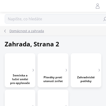
Přejít
na
obsah
Hle
Domácnost a zahrada
Zahrada
, Strana 2
Semínka a
Plováky proti
Zahradnické
luční směsi
utonutí zvířat
potřeby
pro opylovače