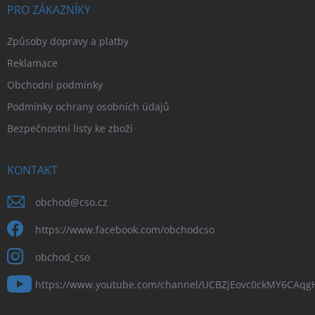
PRO ZÁKAZNÍKY
Způsoby dopravy a platby
Reklamace
Obchodní podmínky
Podmínky ochrany osobních údajů
Bezpečnostní listy ke zboží
KONTAKT
obchod
@
cso.cz
https://www.facebook.com/obchodcso
obchod_cso
https://www.youtube.com/channel/UCBZjEovc0ckMY6CAq