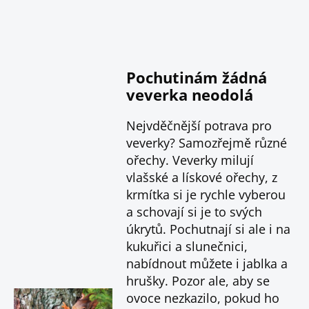
Pochutinám žádná
veverka neodolá
Nejvděčnější potrava pro
veverky? Samozřejmě různé
ořechy. Veverky milují
vlašské a lískové ořechy, z
krmítka si je rychle vyberou
a schovají si je to svých
úkrytů. Pochutnají si ale i na
kukuřici a slunečnici,
nabídnout můžete i jablka a
hrušky. Pozor ale, aby se
ovoce nezkazilo, pokud ho