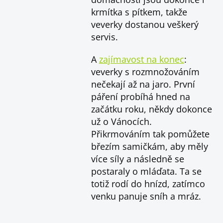
krmítka s pítkem, takže
veverky dostanou veškerý
servis.
A
zajímavost na konec
:
veverky s rozmnožováním
nečekají až na jaro. První
páření probíhá hned na
začátku roku, někdy dokonce
už o Vánocích.
Přikrmováním tak pomůžete
březím samičkám, aby měly
více síly a následně se
postaraly o mláďata. Ta se
totiž rodí do hnízd, zatímco
venku panuje sníh a mráz.