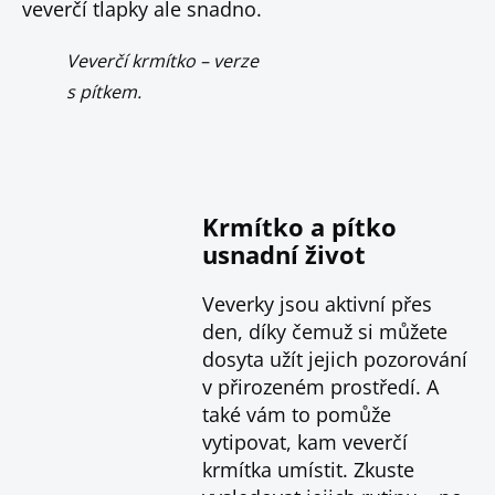
veverčí tlapky ale snadno.
Veverčí krmítko – verze
s pítkem.
Krmítko a pítko
usnadní život
Veverky jsou aktivní přes
den, díky čemuž si můžete
dosyta užít jejich pozorování
v přirozeném prostředí. A
také vám to pomůže
vytipovat, kam veverčí
krmítka umístit. Zkuste