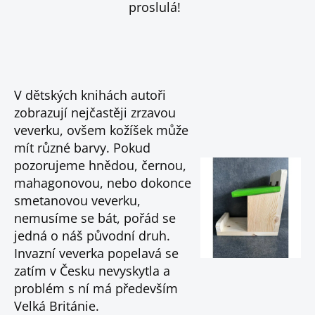
proslulá!
V dětských knihách autoři
zobrazují nejčastěji zrzavou
veverku, ovšem kožíšek může
mít různé barvy. Pokud
pozorujeme hnědou, černou,
mahagonovou, nebo dokonce
smetanovou veverku,
nemusíme se bát, pořád se
jedná o náš původní druh.
Invazní veverka popelavá se
zatím v Česku nevyskytla a
problém s ní má především
Velká Británie.