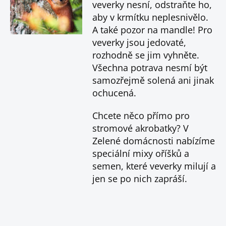
veverky nesní, odstraňte ho,
aby v krmítku neplesnivělo.
A také pozor na mandle! Pro
veverky jsou jedovaté,
rozhodně se jim vyhněte.
Všechna potrava nesmí být
samozřejmě solená ani jinak
ochucená.
Chcete něco přímo pro
stromové akrobatky? V
Zelené domácnosti nabízíme
speciální mixy oříšků a
semen, které veverky milují a
jen se po nich zapráší.