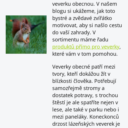
veverku obecnou. V našem
blogu si ukážeme, jak toto
bystré a zvědavé zvířátko
motivovat, aby si našlo cestu
do vaší zahrady. V
sortimentu máme řadu
produktů přímo pro veverky
,
které vám v tom pomohou.
Veverky obecné patří mezi
tvory, kteří dokážou žít v
blízkosti člověka. Potřebují
samozřejmě stromy a
dostatek potravy, s trochou
štěstí je ale spatříte nejen v
lese, ale také v parku nebo i
mezi paneláky. Koneckonců
drzost lázeňských veverek je