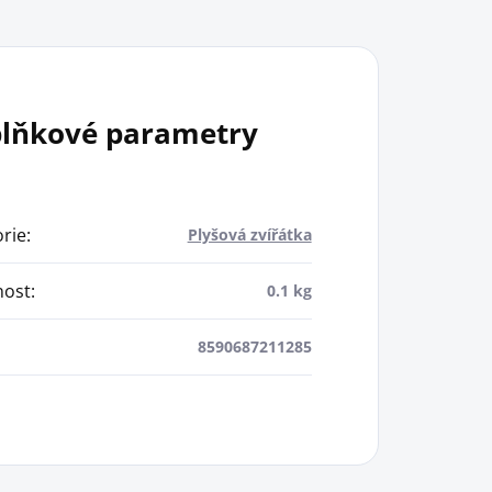
lňkové parametry
rie
:
Plyšová zvířátka
ost
:
0.1 kg
8590687211285