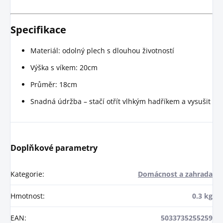
Specifikace
Materiál: odolný plech s dlouhou životností
Výška s víkem: 20cm
Průměr: 18cm
Snadná údržba – stačí otřít vlhkým hadříkem a vysušit
Doplňkové parametry
Kategorie
:
Domácnost a zahrada
Hmotnost
:
0.3 kg
EAN
:
5033735255259