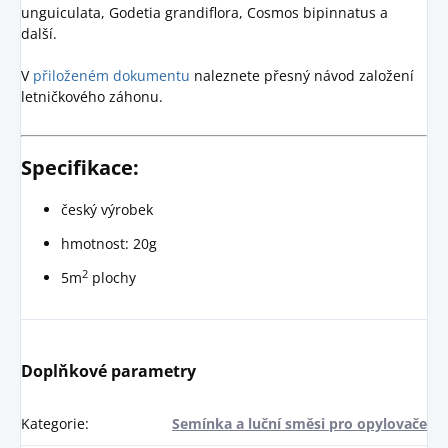
unguiculata, Godetia grandiflora, Cosmos bipinnatus a
další.
V
přiloženém dokumentu
naleznete přesný návod založení
letničkového záhonu.
Specifikace:
český výrobek
hmotnost: 20g
2
5m
plochy
Doplňkové parametry
Kategorie
:
Semínka a luční směsi pro opylovače