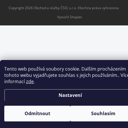
Copyright 2026
Obchod a služby ČSO, s.r.o
. Všechna práva vyhrazena.
Vytvořil Shoptet
Tento web používá soubory cookie. Dalším procházením
tohoto webu vyjadřujete souhlas s jejich používáním.. Víc
informací
zde
.
Nastavení
Odmítnout
Souhlasím