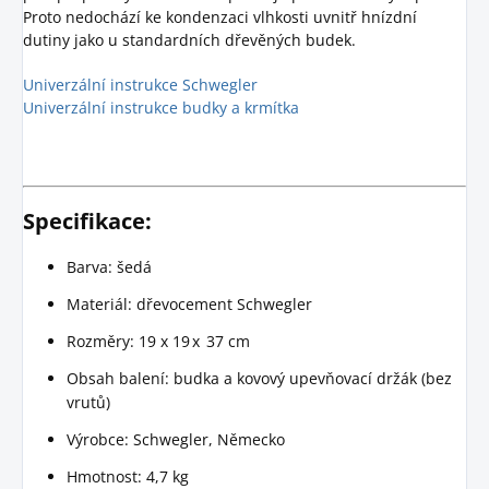
Proto nedochází ke kondenzaci vlhkosti uvnitř hnízdní
dutiny jako u standardních dřevěných budek.
Univerzální instrukce Schwegler
Univerzální instrukce budky a krmítka
Specifikace:
Barva: šedá
Materiál: dřevocement Schwegler
Rozměry: 19 x 19 x 37 cm
Obsah balení: budka a kovový upevňovací držák (bez
vrutů)
Výrobce: Schwegler, Německo
Hmotnost: 4,7 kg