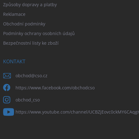
Způsoby dopravy a platby
Reklamace
Obchodní podmínky
Podmínky ochrany osobních údajů
Bezpečnostní listy ke zboží
KONTAKT
obchod
@
cso.cz
https://www.facebook.com/obchodcso
obchod_cso
https://www.youtube.com/channel/UCBZjEovc0ckMY6CAq