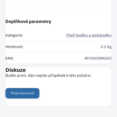
Doplňkové parametry
Kategorie
:
Ptačí budky a polobudky
Hmotnost
:
5.2 kg
EAN
:
4010423006202
Diskuze
Buďte první, kdo napíše příspěvek k této položce.
Přidat komentář