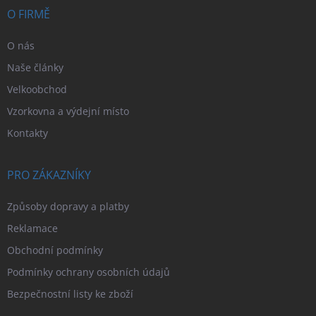
í
O FIRMĚ
O nás
Naše články
Velkoobchod
Vzorkovna a výdejní místo
Kontakty
PRO ZÁKAZNÍKY
Způsoby dopravy a platby
Reklamace
Obchodní podmínky
Podmínky ochrany osobních údajů
Bezpečnostní listy ke zboží