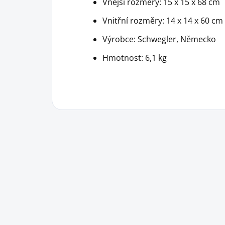
Vnější rozměry: 15 x 15 x 68 cm
Vnitřní rozměry: 14 x 14 x 60 cm
Výrobce: Schwegler, Německo
Hmotnost: 6,1 kg