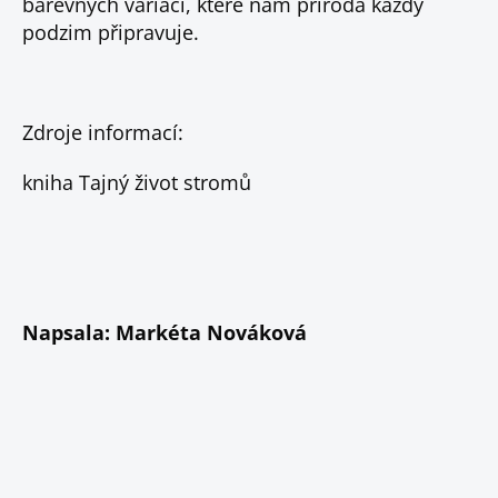
barevných variací, které nám příroda každý
podzim připravuje.
Zdroje informací:
kniha Tajný život stromů
Napsala: Markéta Nováková