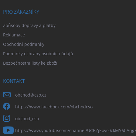
PRO ZÁKAZNÍKY
Způsoby dopravy a platby
Reklamace
Obchodní podmínky
Podmínky ochrany osobních údajů
Bezpečnostní listy ke zboží
KONTAKT
obchod
@
cso.cz
https://www.facebook.com/obchodcso
obchod_cso
https://www.youtube.com/channel/UCBZjEovc0ckMY6CAq