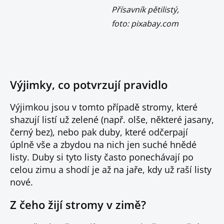
Přísavník pětilistý,
foto: pixabay.com
Výjimky, co potvrzují pravidlo
Výjimkou jsou v tomto případě stromy, které
shazují listí už zelené (např. olše, některé jasany,
černý bez), nebo pak duby, které odčerpají
úplně vše a zbydou na nich jen suché hnědé
listy. Duby si tyto listy často ponechávají po
celou zimu a shodí je až na jaře, kdy už raší listy
nové.
Z čeho žijí stromy v zimě?