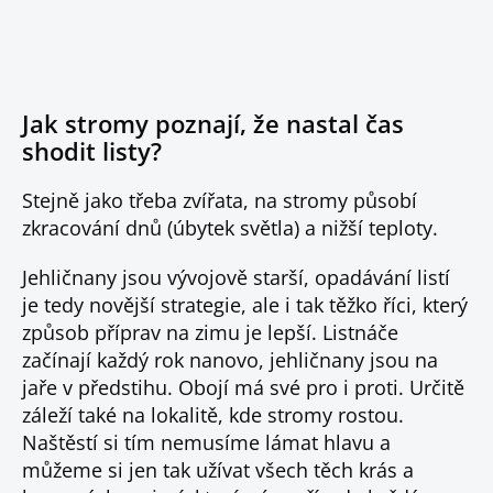
Jak stromy poznají, že nastal čas
shodit listy?
Stejně jako třeba zvířata, na stromy působí
zkracování dnů (úbytek světla) a nižší teploty.
Jehličnany jsou vývojově starší, opadávání listí
je tedy novější strategie, ale i tak těžko říci, který
způsob příprav na zimu je lepší. Listnáče
začínají každý rok nanovo, jehličnany jsou na
jaře v předstihu. Obojí má své pro i proti. Určitě
záleží také na lokalitě, kde stromy rostou.
Naštěstí si tím nemusíme lámat hlavu a
můžeme si jen tak užívat všech těch krás a