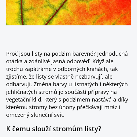
Proč jsou listy na podzim barevné? Jednoduchá
otázka a zdánlivě jasná odpověď. Když ale
trochu zapátráme v odborných knihách, tak
zjistíme, že listy se vlastně nezbarvují, ale
odbarvují. Změna barvy u listnatých i některých
jehličnatých stromů je součástí přípravy na
vegetační klid, který s podzimem nastává a díky
kterému stromy bez úhony přečkávají mráz i
omezený sluneční svit.
K čemu slouží stromům listy?