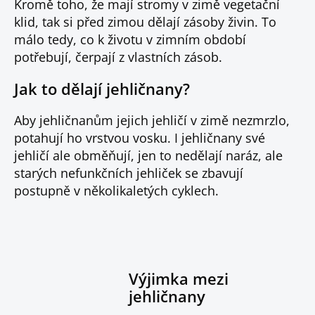
Kromě toho, že mají stromy v zimě vegetační
klid, tak si před zimou dělají zásoby živin. To
málo tedy, co k životu v zimním období
potřebují, čerpají z vlastních zásob.
Jak to dělají jehličnany?
Aby jehličnanům jejich jehličí v zimě nezmrzlo,
potahují ho vrstvou vosku. I jehličnany své
jehličí ale obměňují, jen to nedělají naráz, ale
starých nefunkčních jehliček se zbavují
postupně v několikaletých cyklech.
Výjimka mezi
jehličnany