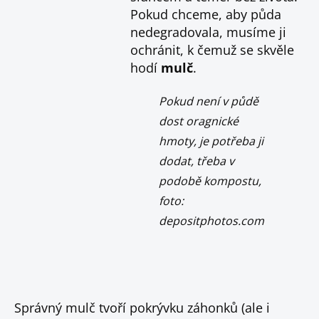
Pokud chceme, aby půda
nedegradovala, musíme ji
ochránit, k čemuž se skvěle
hodí
mulč
.
Pokud není v půdě
dost oragnické
hmoty, je potřeba ji
dodat, třeba v
podobě kompostu,
foto:
depositphotos.com
Správný mulč tvoří pokrývku záhonků (ale i