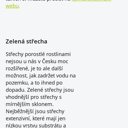
webu
.
Zelená střecha
Střechy porostlé rostlinami
nejsou u nás v Česku moc
rozšířené, je to ale další
možnost, jak zadržet vodu na
pozemku, a to ihned po
dopadu. Zelené střechy jsou
vhodnější pro střechy s
mírnějším sklonem.
Nejběžnější jsou střechy
extenzivní, které mají jen
nízkou vrstvu substrátu a