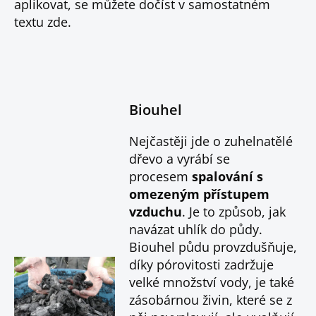
aplikovat, se můžete dočíst v samostatném
textu zde.
Biouhel
Nejčastěji jde o zuhelnatělé
dřevo a vyrábí se
procesem
spalování s
omezeným přístupem
vzduchu
. Je to způsob, jak
navázat uhlík do půdy.
Biouhel půdu provzdušňuje,
díky pórovitosti zadržuje
velké množství vody, je také
zásobárnou živin, které se z