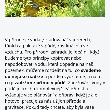
V přírodě je voda „skladovaná“ v jezerech,
tůních a pak také v půdě, rostlinách a ve
vzduchu. Pro přírodní zahradu je ideální, když
budeme tyto principy kopírovat nebo
napodobovat. Vodu, která dopadne na náš
pozemek, můžeme rozdělit na tu, co
svedeme
do nějaké nádrže
a později využijeme, a na tu,
co ji
zadržíme přímo v půdě
. Zadržování vody v
půdě je trochu komplexnější záležitost a
vyžaduje více plánování a příprav, když je ale
hotovo, pracuje za nás už jen příroda a
gravitace. Pokud tedy chcete, aby byla vaše