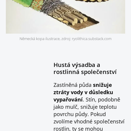
Německá kopa ilustrace, zdroj: ryolithica.substack.com
Hustá výsadba a
rostlinná společenství
Zastíněná půda
snižuje
ztráty vody v důsledku
vypařování
. Stín, podobně
jako mulč, snižuje teplotu
povrchu půdy. Pokud
zvolíme vhodné společenství
rostlin, ty se mohou