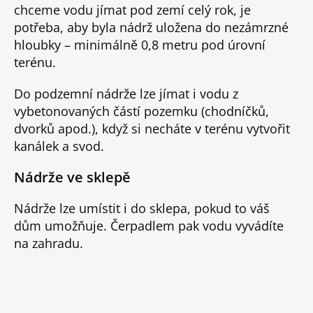
chceme vodu jímat pod zemí celý rok, je
potřeba, aby byla nádrž uložena do nezámrzné
hloubky – minimálně 0,8 metru pod úrovní
terénu.
Do podzemní nádrže lze jímat i vodu z
vybetonovaných částí pozemku (chodníčků,
dvorků apod.), když si necháte v terénu vytvořit
kanálek a svod.
Nádrže ve sklepě
Nádrže lze umístit i do sklepa, pokud to váš
dům umožňuje. Čerpadlem pak vodu vyvádíte
na zahradu.