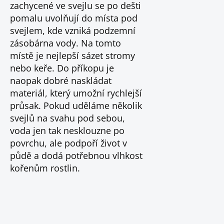
zachycené ve svejlu se po dešti
pomalu uvolňují do místa pod
svejlem, kde vzniká podzemní
zásobárna vody. Na tomto
místě je nejlepší sázet stromy
nebo keře. Do příkopu je
naopak dobré naskládat
materiál, který umožní rychlejší
průsak. Pokud uděláme několik
svejlů na svahu pod sebou,
voda jen tak nesklouzne po
povrchu, ale podpoří život v
půdě a dodá potřebnou vlhkost
kořenům rostlin.