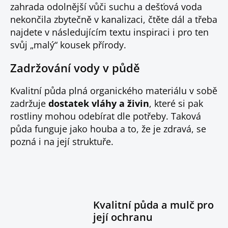
zahrada odolnější vůči suchu a dešťová voda
nekončila zbytečně v kanalizaci, čtěte dál a třeba
najdete v následujícím textu inspiraci i pro ten
svůj „malý“ kousek přírody.
Zadržování vody v půdě
Kvalitní půda plná organického materiálu v sobě
zadržuje
dostatek vláhy a živin
, které si pak
rostliny mohou odebírat dle potřeby. Taková
půda funguje jako houba a to, že je zdravá, se
pozná i na její struktuře.
Kvalitní půda a mulč pro
její ochranu