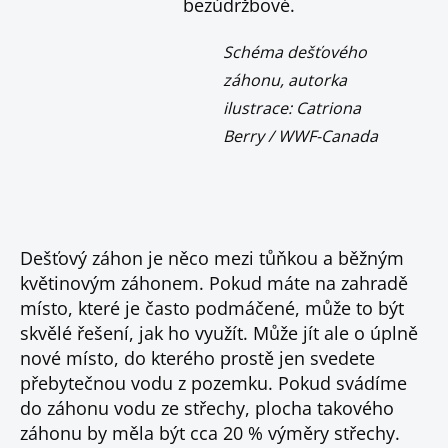
bezúdržbové.
Schéma dešťového
záhonu, autorka
ilustrace: Catriona
Berry / WWF-Canada
Dešťový záhon je něco mezi tůňkou a běžným
květinovým záhonem. Pokud máte na zahradě
místo, které je často podmáčené, může to být
skvělé řešení, jak ho využít. Může jít ale o úplně
nové místo, do kterého prostě jen svedete
přebytečnou vodu z pozemku. Pokud svádíme
do záhonu vodu ze střechy, plocha takového
záhonu by měla být cca 20 % výměry střechy.