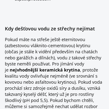
Kdy dešťovou vodu ze střechy nejímat
Pokud máte na střeše ještě eternitovou
(azbestovou vláknito-cementovou) krytinu
(občas je stále k vidění především na chatách
nebo garážích a dílnách), vodu z takové střechy
byste neměli používat. Pro jímání vody
je
nejvhodnější keramická krytina
, protože
kvalitu vody ovlivňuje nejméně (ve srovnání s
kovovou nebo asfaltovou krytinou). Pokud voda
prochází skrz zdroje oxidů síry a dusíku, vzniká
takzvaný kyselý déšť, který už je pro rostliny
škodlivý (pH pod 5,5). Pokud bychom chtěli,
můžeme si samozřejmě nechat udělat rozbor