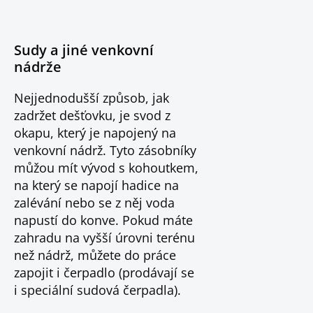
Sudy a jiné venkovní
nádrže
Nejjednodušší způsob, jak
zadržet dešťovku, je svod z
okapu, který je napojený na
venkovní nádrž. Tyto zásobníky
můžou mít vývod s kohoutkem,
na který se napojí hadice na
zalévání nebo se z něj voda
napustí do konve. Pokud máte
zahradu na vyšší úrovni terénu
než nádrž, můžete do práce
zapojit i čerpadlo (prodávají se
i speciální sudová čerpadla).