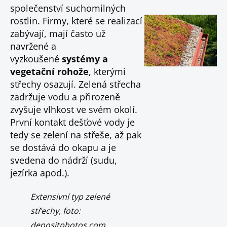
společenství suchomilných
rostlin. Firmy, které se realizací
zabývají, mají často už
navržené a
vyzkoušené
systémy a
vegetační rohože
, kterými
střechy osazují. Zelená střecha
zadržuje vodu a přirozeně
zvyšuje vlhkost ve svém okolí.
První kontakt dešťové vody je
tedy se zelení na střeše, až pak
se dostává do okapu a je
svedena do nádrží (sudu,
jezírka apod.).
Extensivní typ zelené
střechy, foto:
depositphotos.com