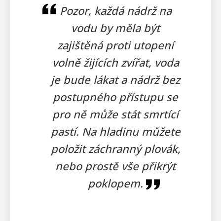
Pozor, každá nádrž na
vodu by měla být
zajištěná proti utopení
volně žijících zvířat, voda
je bude lákat a nádrž bez
postupného přístupu se
pro ně může stát smrtící
pastí. Na hladinu můžete
položit záchranný plovák,
nebo prostě vše přikrýt
poklopem.