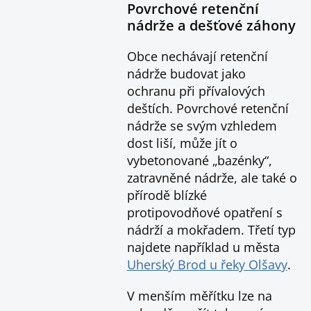
Povrchové retenční
nádrže a dešťové záhony
Obce nechávají retenční
nádrže budovat jako
ochranu při přívalových
deštích. Povrchové retenční
nádrže se svým vzhledem
dost liší, může jít o
vybetonované „bazénky“,
zatravněné nádrže, ale také o
přírodě blízké
protipovodňové opatření s
nádrží a mokřadem. Třetí typ
najdete například u města
Uherský Brod u řeky Olšavy
.
V menším měřítku lze na