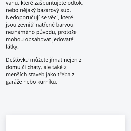
vanu, které zašpuntujete odtok,
nebo nějaký bazarový sud.
Nedoporučují se věci, které
jsou zevnitř natřené barvou
neznámého původu, protože
mohou obsahovat jedovaté
látky.
Dešťovku můžete jímat nejen z
domu či chaty, ale také z
menších staveb jako třeba z
garáže nebo kurníku.