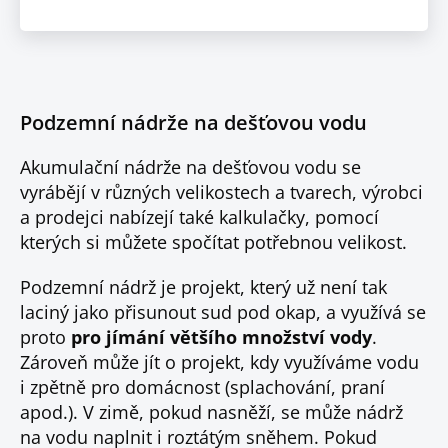
Podzemní nádrže na dešťovou vodu
Akumulační nádrže na dešťovou vodu se
vyrábějí v různých velikostech a tvarech, výrobci
a prodejci nabízejí také kalkulačky, pomocí
kterých si můžete spočítat potřebnou velikost.
Podzemní nádrž je projekt, který už není tak
laciný jako přisunout sud pod okap, a využívá se
proto
pro jímání většího množství vody
.
Zároveň může jít o projekt, kdy využíváme vodu
i zpětně pro domácnost (splachování, praní
apod.). V zimě, pokud nasněží, se může nádrž
na vodu naplnit i roztátým sněhem. Pokud