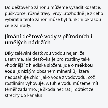
Do dešťového záhonu můžeme vysadit kosatce,
puškvorce, různé trávy, vrby…rozhodně je z čeho
vybírat a tento záhon může být funkční okrasou
celé zahrady.
Jímání dešťové vody v přírodních i
umělých nádržích
Díky zalévání dešťovou vodou nejen, že
ušetříme, ale dešťovka je pro rostliny také
vhodnější z hlediska složení. Jde o
měkkou
vodu
(s nízkým obsahem minerálů), která
neobsahuje chlor jako voda z vodovodu, což
rostlinám vyhovuje. A tuhle vodu můžeme mít
téměř zadarmo. Je škoda nechat ji odtéct ze
střechy do kanálu!