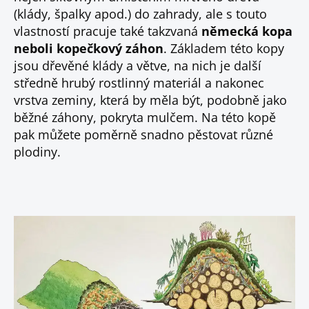
(klády, špalky apod.) do zahrady, ale s touto
vlastností pracuje také takzvaná
německá kopa
neboli kopečkový záhon
. Základem této kopy
jsou dřevěné klády a větve, na nich je další
středně hrubý rostlinný materiál a nakonec
vrstva zeminy, která by měla být, podobně jako
běžné záhony, pokryta mulčem. Na této kopě
pak můžete poměrně snadno pěstovat různé
plodiny.