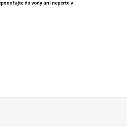
ponořujte do vody ani neperte v