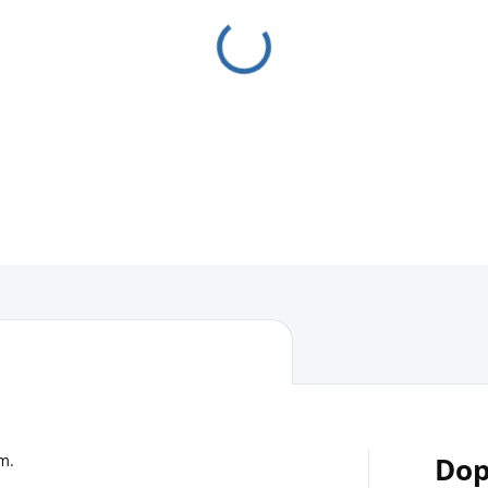
m.
Dop