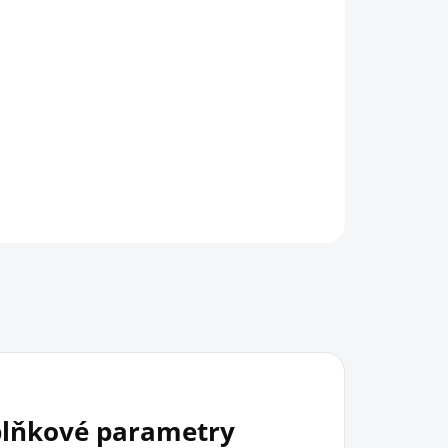
HLÍDAT
lňkové parametry