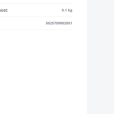
ost
:
0.1 kg
5025709002051