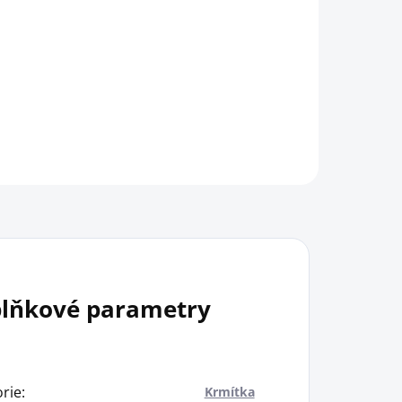
lňkové parametry
rie
:
Krmítka