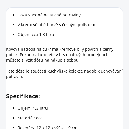
Dóza vhodná na suché potraviny
V krémové bílé barvě s černým potiskem
Objem cca 1,3 litru
Kovová nádoba na cukr má krémové bílý povrch a černý
potisk. Pokud nakupujete v bezobalových prodejnách,
můžete si vzít dózu na nákup s sebou.
Tato dóza je součástí kuchyňské kolekce nádob k uchovávání
potravin.
Specifikace:
Objem: 1,3 litru
Materiál: ocel
Rozměry: 12 x 12 x výška 19 cm