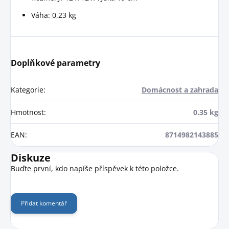
Váha: 0,23 kg
Doplňkové parametry
Kategorie
:
Domácnost a zahrada
Hmotnost
:
0.35 kg
EAN
:
8714982143885
Diskuze
Buďte první, kdo napíše příspěvek k této položce.
Přidat komentář