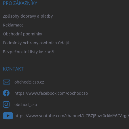
PRO ZÁKAZNÍKY
Způsoby dopravy a platby
Reklamace
Obchodní podmínky
Podmínky ochrany osobních údajů
Bezpečnostní listy ke zboží
KONTAKT
obchod
@
cso.cz
https://www.facebook.com/obchodcso
obchod_cso
https://www.youtube.com/channel/UCBZjEovc0ckMY6CAq