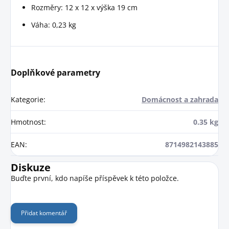
Rozměry: 12 x 12 x výška 19 cm
Váha: 0,23 kg
Doplňkové parametry
Kategorie
:
Domácnost a zahrada
Hmotnost
:
0.35 kg
EAN
:
8714982143885
Diskuze
Buďte první, kdo napíše příspěvek k této položce.
Přidat komentář