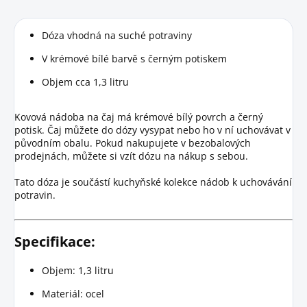
Dóza vhodná na suché potraviny
V krémové bílé barvě s černým potiskem
Objem cca 1,3 litru
Kovová nádoba na čaj má krémové bílý povrch a černý
potisk. Čaj můžete do dózy vysypat nebo ho v ní uchovávat v
původním obalu. Pokud nakupujete v bezobalových
prodejnách, můžete si vzít dózu na nákup s sebou.
Tato dóza je součástí kuchyňské kolekce nádob k uchovávání
potravin.
Specifikace:
Objem: 1,3 litru
Materiál: ocel