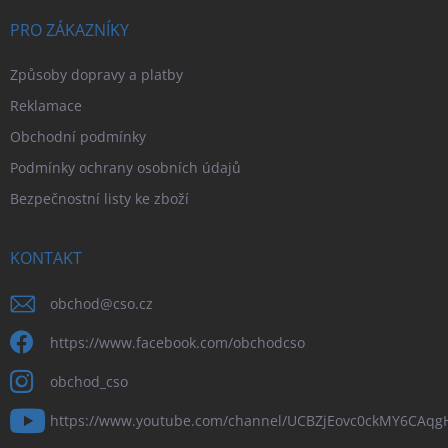
PRO ZÁKAZNÍKY
Způsoby dopravy a platby
Reklamace
Obchodní podmínky
Podmínky ochrany osobních údajů
Bezpečnostní listy ke zboží
KONTAKT
obchod
@
cso.cz
https://www.facebook.com/obchodcso
obchod_cso
https://www.youtube.com/channel/UCBZjEovc0ckMY6CAq