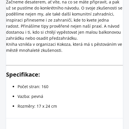
Začneme desaterem, ať víte, na co se máte připravit, a pak
už se pustíme do konkrétního návodu. O svoje zkušenosti se
podělíme nejen my, ale také další komunitní zahradníci,
inspiraci přineseme i ze zahraničí, kde to kvete jedna
radost. Přinášíme tipy prověřené nejen naší praxí. A návod
dostanou i ti, kdo si chtějí vypěstovat jen malou balkonovou
zahrádku nebo osadit předzahrádku.
Kniha vznikla v organizaci Kokoza, která má s pěstováním ve
městě mnohaleté zkušenosti.
Specifikace:
Počet stran: 160
Vazba: pevná
Rozměry: 17 x 24 cm