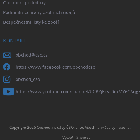
Obchodní podmínky
Podmínky ochrany osobních údajů
Bezpečnostní listy ke zboží
KONTAKT
obchod
@
cso.cz
https://www.facebook.com/obchodcso
obchod_cso
https://www.youtube.com/channel/UCBZjEovc0ckMY6CAq
Copyright 2026
Obchod a služby ČSO, s.r.o
. Všechna práva vyhrazena.
Vytvořil Shoptet