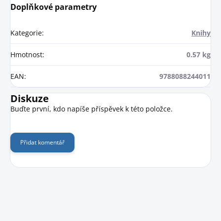
Doplňkové parametry
Kategorie
:
Knihy
Hmotnost
:
0.57 kg
EAN
:
9788088244011
Diskuze
Buďte první, kdo napíše příspěvek k této položce.
Přidat komentář