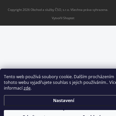
Copyright 2026
Obchod a služby ČSO, s.r.o
. Všechna práva vyhrazena.
Vytvořil Shoptet
Tento web používá soubory cookie. Dalším procházením
tohoto webu vyjadřujete souhlas s jejich používáním.. Víc
informací
zde
.
Nastavení