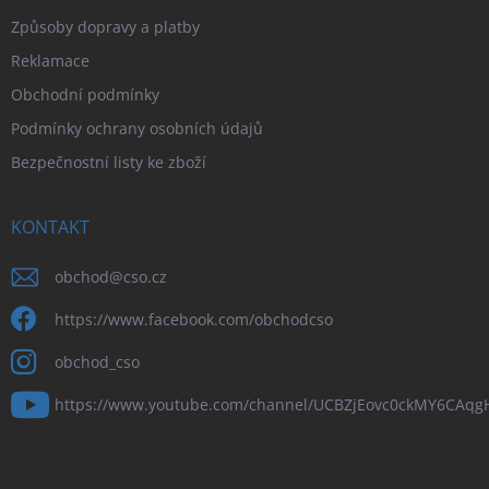
Způsoby dopravy a platby
Reklamace
Obchodní podmínky
Podmínky ochrany osobních údajů
Bezpečnostní listy ke zboží
KONTAKT
obchod
@
cso.cz
https://www.facebook.com/obchodcso
obchod_cso
https://www.youtube.com/channel/UCBZjEovc0ckMY6CAq