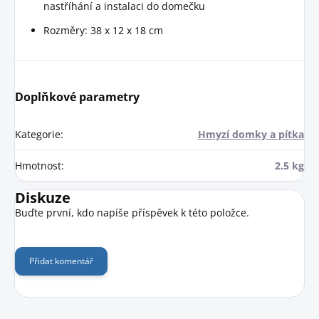
nastříhání a instalaci do domečku
Rozměry: 38 x 12 x 18 cm
Doplňkové parametry
Kategorie
:
Hmyzí domky a pítka
Hmotnost
:
2.5 kg
Diskuze
Buďte první, kdo napíše příspěvek k této položce.
Přidat komentář