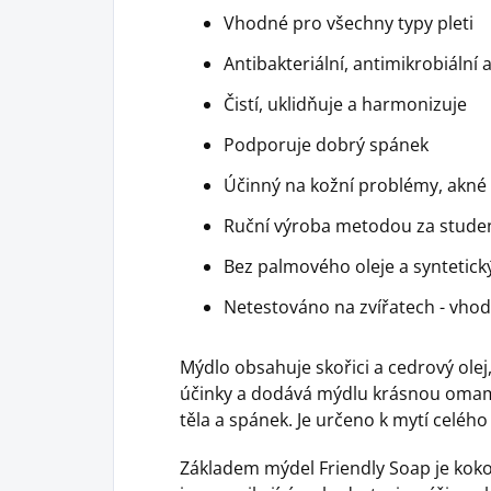
Vhodné pro všechny typy pleti
Antibakteriální, antimikrobiální 
Čistí, uklidňuje a harmonizuje
Podporuje dobrý spánek
Účinný na kožní problémy, akné
Ruční výroba metodou za stude
Bez palmového oleje a syntetick
Netestováno na zvířatech - vho
Mýdlo obsahuje skořici a cedrový olej, 
účinky a dodává mýdlu krásnou oma
těla a spánek. Je určeno k mytí celého 
Základem mýdel Friendly Soap je koko