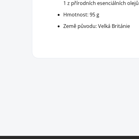
1 z přírodních esenciálních olejů
Hmotnost: 95 g
Země původu: Velká Británie
Z