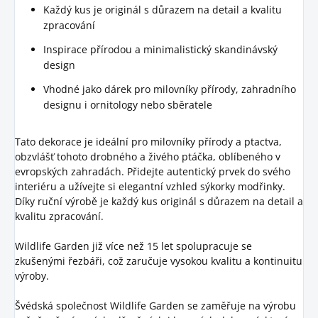
Každý kus je originál s důrazem na detail a kvalitu
zpracování
Inspirace přírodou a minimalistický skandinávský
design
Vhodné jako dárek pro milovníky přírody, zahradního
designu i ornitology nebo sběratele
Tato dekorace je ideální pro milovníky přírody a ptactva,
obzvlášť tohoto drobného a živého ptáčka, oblíbeného v
evropských zahradách. Přidejte autentický prvek do svého
interiéru a užívejte si elegantní vzhled sýkorky modřinky.
Díky ruční výrobě je každý kus originál s důrazem na detail a
kvalitu zpracování.
Wildlife Garden již více než 15 let spolupracuje se
zkušenými řezbáři, což zaručuje vysokou kvalitu a kontinuitu
výroby.
Švédská společnost Wildlife Garden se zaměřuje na výrobu