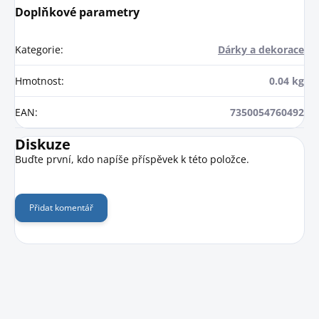
Doplňkové parametry
Kategorie
:
Dárky a dekorace
Hmotnost
:
0.04 kg
EAN
:
7350054760492
Diskuze
Buďte první, kdo napíše příspěvek k této položce.
Přidat komentář