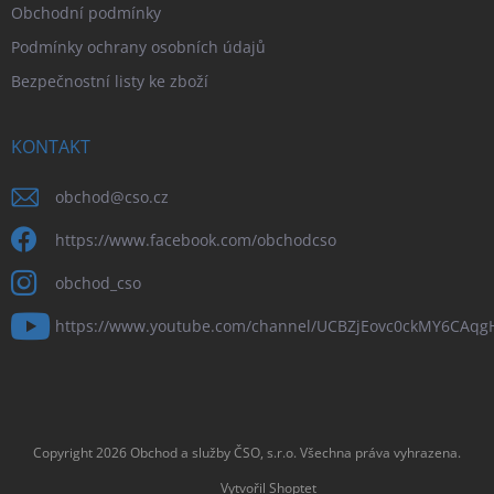
Obchodní podmínky
Podmínky ochrany osobních údajů
Bezpečnostní listy ke zboží
KONTAKT
obchod
@
cso.cz
https://www.facebook.com/obchodcso
obchod_cso
https://www.youtube.com/channel/UCBZjEovc0ckMY6CAq
Copyright 2026
Obchod a služby ČSO, s.r.o
. Všechna práva vyhrazena.
Vytvořil Shoptet