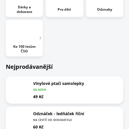
Dárky a
Pro děti
Odznaky
dekorace
Ke 100 letům
ČSO
Nejprodávanější
Vinylové ptačí samolepky
SKLADEM
49 Kč
Odznáček - ledňáček říční
NA CESTĚ OD DODAVATELE
60 Kč