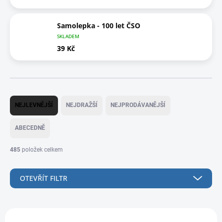
Samolepka - 100 let ČSO
SKLADEM
39 Kč
Ř
a
NEJLEVNĚJŠÍ
NEJDRAŽŠÍ
NEJPRODÁVANĚJŠÍ
z
e
ABECEDNĚ
n
í
485
položek celkem
p
r
o
OTEVŘÍT FILTR
d
u
k
V