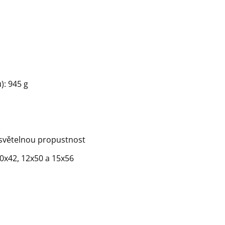
): 945 g
 světelnou propustnost
0x42, 12x50 a 15x56