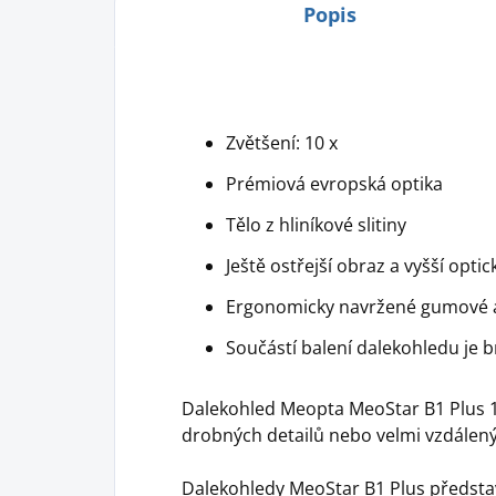
Popis
Zvětšení: 10 x
Prémiová evropská optika
Tělo z hliníkové slitiny
Ještě ostřejší obraz a vyšší opti
Ergonomicky navržené gumové 
Součástí balení dalekohledu je b
Dalekohled Meopta MeoStar B1 Plus 
drobných detailů nebo velmi vzdálený
Dalekohledy MeoStar B1 Plus představ