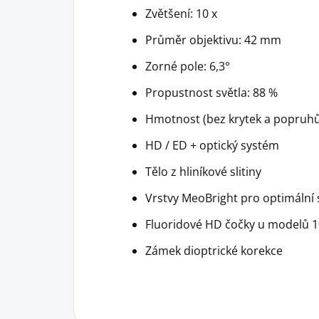
Zvětšení: 10 x
Průměr objektivu: 42 mm
Zorné pole: 6,3°
Propustnost světla: 88 %
Hmotnost (bez krytek a popruhů
HD / ED + optický systém
Tělo z hliníkové slitiny
Vrstvy MeoBright pro optimální
Fluoridové HD čočky u modelů 1
Zámek dioptrické korekce