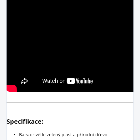
Specifikace:
Barva: světle zelený plast a přírodní dřevo