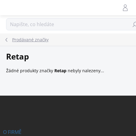
Přejít
na
obsah
Hle
Prodávané značky
Retap
Žádné produkty značky
Retap
nebyly nalezeny...
Z
á
p
a
t
í
O FIRMĚ