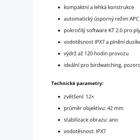
kompaktní a lehká konstrukce
automatický úsporný režim APC
pokročilý software KT 2.0 pro ply
vodotěsnost IPX7 a plnění dusík
výdrž až 120 hodin provozu
ideální pro birdwatching, pozoro
Technické parametry:
zvětšení: 12×
průměr objektivu: 42 mm
stabilizace obrazu: ano
vodotěsnost: IPX7