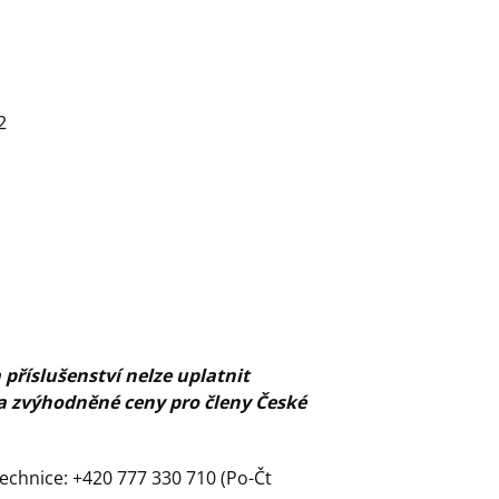
2
příslušenství nelze uplatnit
ma zvýhodněné ceny pro členy České
echnice: +420 777 330 710 (Po-Čt