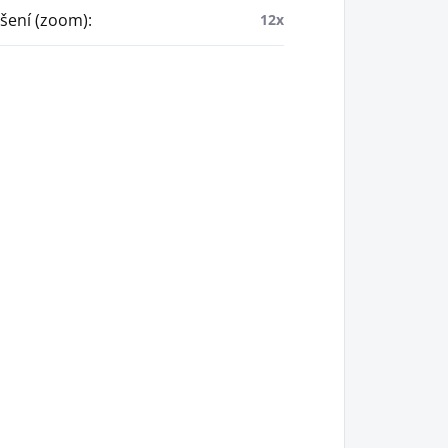
šení (zoom)
:
12x