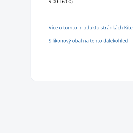
9:00-16:00)
Více o tomto produktu stránkách Kite
Silikonový obal na tento dalekohled