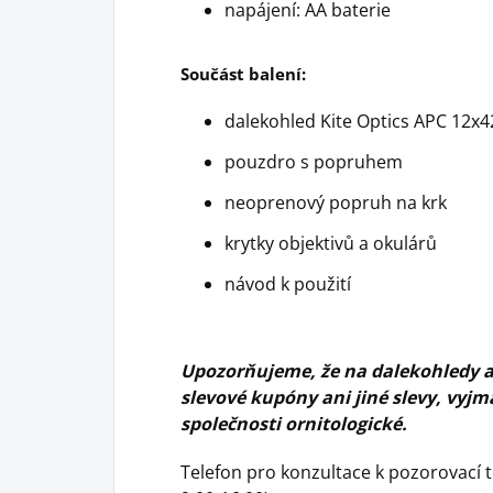
napájení: AA baterie
Součást balení:
dalekohled Kite Optics APC 12x4
pouzdro s popruhem
neoprenový popruh na krk
krytky objektivů a okulárů
návod k použití
Upozorňujeme, že na dalekohledy a 
slevové kupóny ani jiné slevy, vyj
společnosti ornitologické.
Telefon pro konzultace k pozorovací t