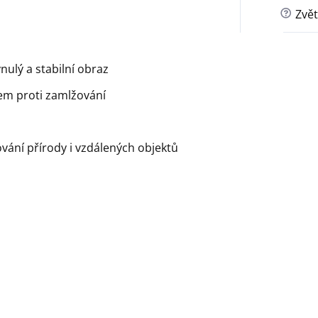
?
Zvět
nulý a stabilní obraz
em proti zamlžování
vání přírody i vzdálených objektů