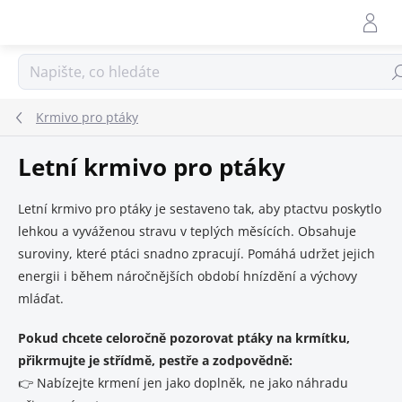
Přejít
na
obsah
Hle
Krmivo pro ptáky
Letní krmivo pro ptáky
Letní krmivo pro ptáky je sestaveno tak, aby ptactvu poskytlo
lehkou a vyváženou stravu v teplých měsících. Obsahuje
suroviny, které ptáci snadno zpracují. Pomáhá udržet jejich
energii i během náročnějších období hnízdění a výchovy
mláďat.
Pokud chcete celoročně pozorovat ptáky na krmítku,
přikrmujte je střídmě, pestře a zodpovědně:
👉 Nabízejte krmení jen jako doplněk, ne jako náhradu